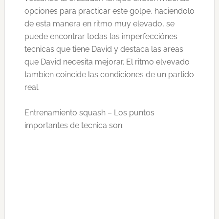
opciones para practicar este golpe, haciendolo
de esta manera en ritmo muy elevado, se
puede encontrar todas las imperfecciónes
tecnicas que tiene David y destaca las areas
que David necesita mejorar. El ritmo elvevado
tambien coincide las condiciones de un partido
real.
Entrenamiento squash – Los puntos
importantes de tecnica son: