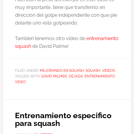
muy importante, tiene que transferirlo en
dirección del golpe independiente con que pie
delante uno esta golpeando.
Tambien tenemos otro video de
entrenamiento
squash
de David Palmer
FILED UNDER:
MEJORANDO EN SQUASH
,
SQUASH
,
VIDEOS
TAGGED WITH:
DAVID PALMER
,
DEJADA
,
ENTRENAMIENTO
,
VIDEO
Entrenamiento especifico
para squash