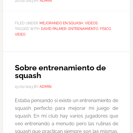
22/02/2013
BY
ADMIN
FILED UNDER:
MEJORANDO EN SQUASH
,
VIDEOS
TAGGED WITH:
DAVID PALMER
,
ENTRENAMIENTO
,
FÍSICO
,
VIDEO
Sobre entrenamiento de
squash
15/01/2013
BY
ADMIN
Estaba pensando si existe un entrenamiento de
squash perfecto para mejorar mi juego de
squash. En mi club hay varios jugadores que
veo entrenando a menudo pero las rutinas de
squash que practican siempre son las mismas.