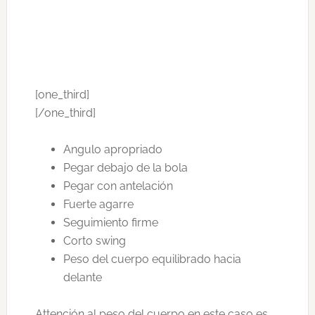
[one_third]
[/one_third]
Angulo apropriado
Pegar debajo de la bola
Pegar con antelación
Fuerte agarre
Seguimiento firme
Corto swing
Peso del cuerpo equilibrado hacia
delante
Attención al peso del cuerpo en este caso es