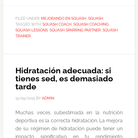
FILED UNDER:
MEJORANDO EN SQUASH
,
SQUASH
TAGGED WITH:
SQUASH COACH
,
SQUASH COACHING
,
SQUASH LESSONS
,
SQUASH SPARRING PARTNER
,
SQUASH
TRAINER
Hidratación adecuada: si
tienes sed, es demasiado
tarde
15/09/2015
BY
ADMIN
Muchas veces subestimada en la nutrición
deportiva es la correcta hidratación. La mejora
de su régimen de hidratación puede tener un
impacto significativo en tu rendimiento