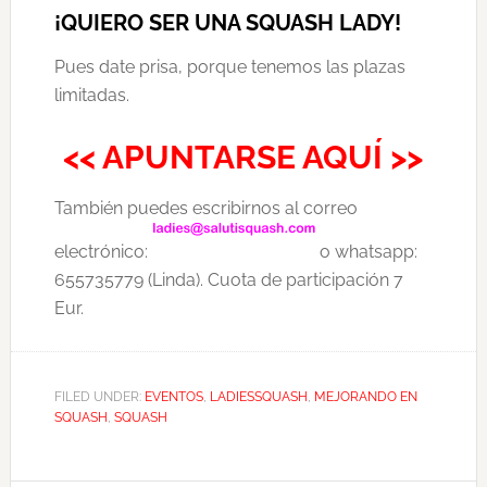
¡QUIERO SER UNA SQUASH LADY!
Pues date prisa, porque tenemos las plazas
limitadas.
<< APUNTARSE AQUÍ >>
También puedes escribirnos al correo
electrónico:
o whatsapp:
655735779 (Linda). Cuota de participación 7
Eur.
FILED UNDER:
EVENTOS
,
LADIESSQUASH
,
MEJORANDO EN
SQUASH
,
SQUASH