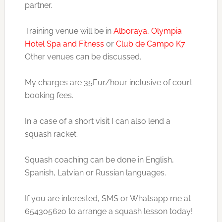
partner.
Training venue will be in
Alboraya, Olympia
Hotel Spa and Fitness
or
Club de Campo K7
Other venues can be discussed.
My charges are 35Eur/hour inclusive of court
booking fees.
In a case of a short visit I can also lend a
squash racket.
Squash coaching can be done in English,
Spanish, Latvian or Russian languages.
If you are interested, SMS or Whatsapp me at
6543o562o to arrange a squash lesson today!