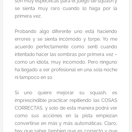
son muy específicas para el juego de squash y
se sienta muy raro cuando lo haga por la
primera vez.
Probando algo diferente uno está haciendo
errores y se sienta incómodo y torpe. Yo me
acuerdo perfectamente como sentí cuando
intentado hacer las sombras por primera vez –
como un idiota, muy incomodo. Pero ninguno
ha llegado a ser profesional en una sola noche
ni tampoco en 10.
Si uno quiere mejorar su squash, es
imprescindible practicar repitiendo las COSAS
CORRECTAS, y solo de esta manera podrá ver
como sus acciónes en la pista empiezan
convertirse en más y más automáticas. Claro,
hay que saber tambien que es correcto y que