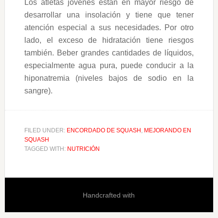
Los atletas jóvenes están en mayor riesgo de
desarrollar una insolación y tiene que tener
atención especial a sus necesidades. Por otro
lado, el exceso de hidratación tiene riesgos
también. Beber grandes cantidades de líquidos,
especialmente agua pura, puede conducir a la
hiponatremia (niveles bajos de sodio en la
sangre).
FILED UNDER:
ENCORDADO DE SQUASH
,
MEJORANDO EN
SQUASH
TAGGED WITH:
NUTRICIÓN
Handcrafted with