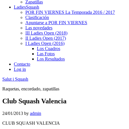
Zapatillas
LadiesSquash
POR FIN VIERNES La Temporada 2016 / 2017
Clasificación
Apuntarse a POR FIN VIERNES
Las novedades
III Ladies Open (2018)
II Ladies Open (2017)
I Ladies Open (2016)
Los Cuadros
Las Fotos
Los Resultados
Contacto
Log in
Salut i Squash
Raquetas, encordado, zapatillas
Club Squash Valencia
24/01/2013
by
admin
CLUB SQUASH VALENCIA