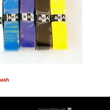
uash
Handcrafted with